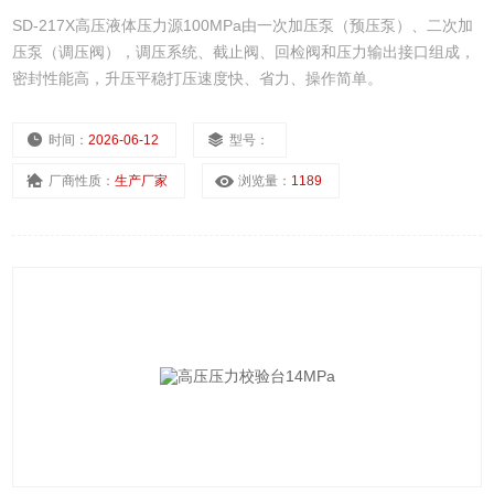
SD-217X高压液体压力源100MPa由一次加压泵（预压泵）、二次加
压泵（调压阀），调压系统、截止阀、回检阀和压力输出接口组成，
密封性能高，升压平稳打压速度快、省力、操作简单。
时间：
2026-06-12
型号：
厂商性质：
生产厂家
浏览量：
1189