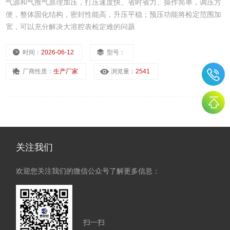
气源和气推气原理加压，打压速度快、省时省力、操作简单，调压方
便，整体固化结构，密封性能高，升压平稳；预压功能将检定范围加
宽，可以充分解决大溶腔表检定难的问题
时间：
2026-06-12
型号：
厂商性质：
生产厂家
浏览量：
2541
关注我们
欢迎您关注我们的微信公众号了解更多信息：
扫一扫