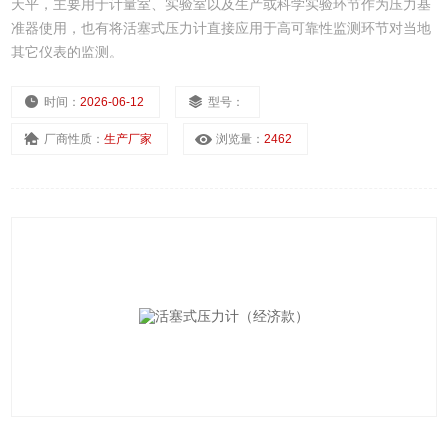
天平，主要用于计量室、实验室以及生产或科学实验环节作为压力基
准器使用，也有将活塞式压力计直接应用于高可靠性监测环节对当地
其它仪表的监测。
时间：
2026-06-12
型号：
厂商性质：
生产厂家
浏览量：
2462