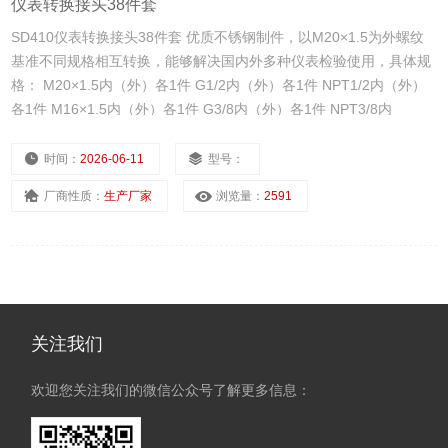
仪表转换接头38件套
SD410仪表转换接头38件套 优质不锈钢制件，以M20×1.5为外螺纹
基准不同规格相互转换，能够解决国内外多种仪表检验使用，具体规
格： M20×1.5内（外）各1件 G1/2内（外）各1件 NPT1/2内（外）
各1件 M16×1.5内（外）各1件 G3/8内（外）各1件 NPT3/8内
时间：
2026-06-11
型号：
厂商性质：
生产厂家
浏览量：
2591
关注我们
欢迎您关注我们的微信公众号了解更多信息：