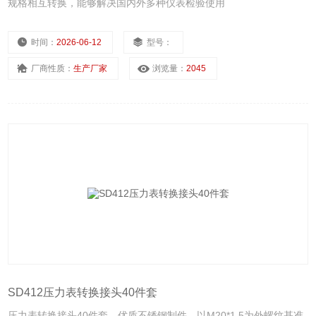
规格相互转换，能够解决国内外多种仪表检验使用
时间：
2026-06-12
型号：
厂商性质：
生产厂家
浏览量：
2045
SD412压力表转换接头40件套
压力表转换接头40件套，优质不锈钢制件，以M20*1.5为外螺纹基准