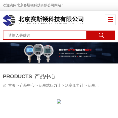
欢迎访问北京赛斯顿科技有限公司网站！
PRODUCTS
产品中心
首页
>
产品中心
>
活塞式压力计
>
活塞压力计
> 活塞式压力计0.02级