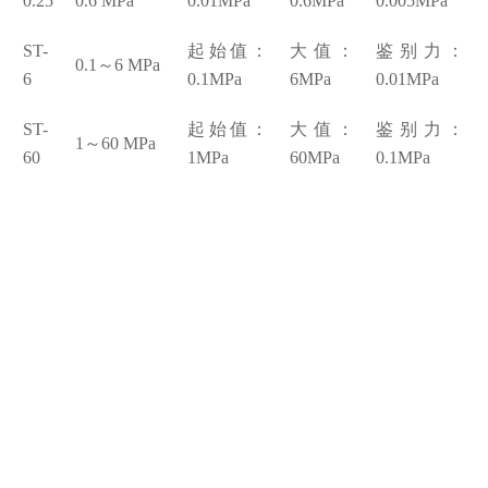
0.25
0.6 MPa
0.01MPa
0.6MPa
0.005MPa
S
T-
起始值：
大值：
鉴别力：
0.1
～
6 MPa
6
0.1MPa
6MPa
0.01MPa
S
T-
起始值：
大值：
鉴别力：
0
1
～
60 MPa
60
1MPa
60MPa
0.1MPa
1