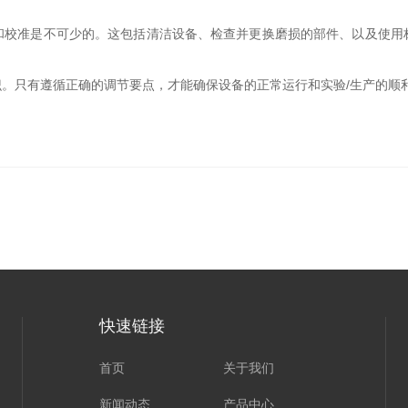
准是不可少的。这包括清洁设备、检查并更换磨损的部件、以及使用
只有遵循正确的调节要点，才能确保设备的正常运行和实验/生产的顺
快速链接
首页
关于我们
新闻动态
产品中心