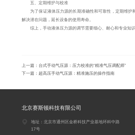
五、定期维护与校准
为了保证液体压力源的长期准确性和可靠性，定期维护和校
解决潜在问题，延长设备的使用寿命。
综上，手动液体压力源的调节需要细心、耐心和专业知识。
上一篇：
台式手动气压源：压力校准的“精准气压调配师”
下一篇：
超高压手动气压源：精准施压的操作指南
北京赛斯顿科技有限公司
地址：北京市通州区金桥科技产业基地环科中路
17号