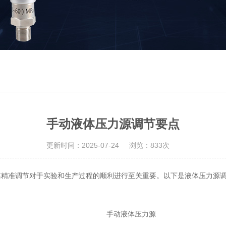
手动液体压力源调节要点
更新时间：2025-07-24
浏览：833次
其精准调节对于实验和生产过程的顺利进行至关重要。以下是液体压力源