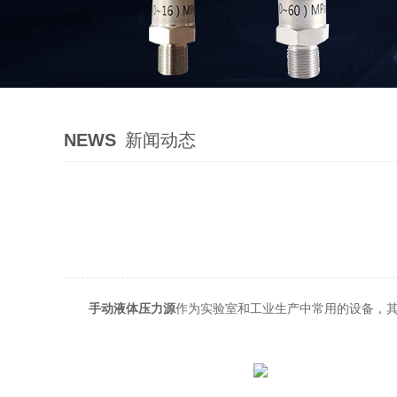
NEWS
新闻动态
手动液体压力源
作为实验室和工业生产中常用的设备，