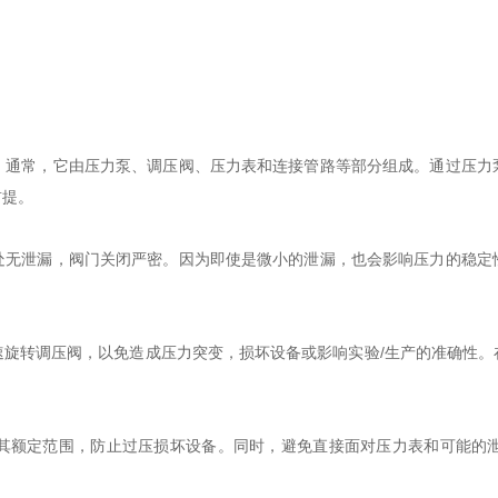
常，它由压力泵、调压阀、压力表和连接管路等部分组成。通过压力
前提。
泄漏，阀门关闭严密。因为即使是微小的泄漏，也会影响压力的稳定
转调压阀，以免造成压力突变，损坏设备或影响实验/生产的准确性。
额定范围，防止过压损坏设备。同时，避免直接面对压力表和可能的泄