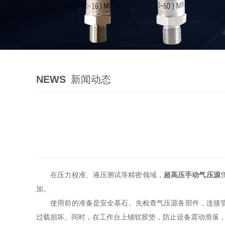
NEWS
新闻动态
在压力校准、液压测试等精密领域，
超高压手动气压源
加。
使用前的准备是安全基石。先检查气压源各部件，连接管路
过载损坏。同时，在工作台上铺软胶垫，防止设备震动滑落