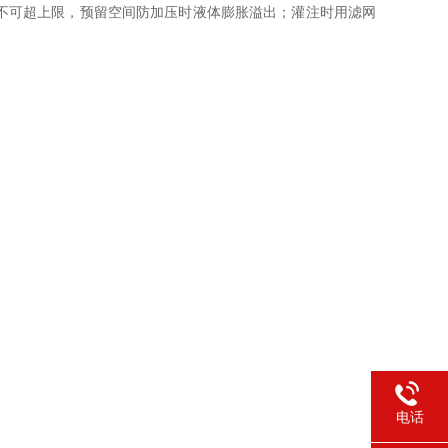
不可超上限，预留空间防加压时液体膨胀溢出；灌注时用滤网
电话