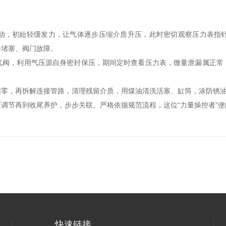
，初始轻缓发力，让气体逐步压缩介质升压，此时密切观察压力表指针
路堵塞、阀门故障。
，利用气压源自身密封保压，期间定时查看压力表，微量泄漏属正常
，再拆解连接管路，清理残留介质，用煤油清洗活塞、缸筒，涂防锈油
节再到收尾养护，步步关联。严格依循规范流程，这位“力量操控者”便
快速链接