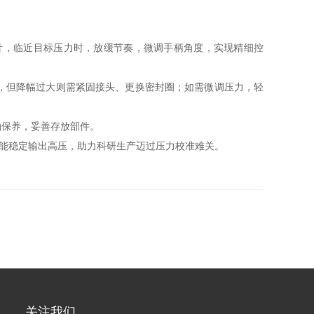
，临近目标压力时，放缓节奏，微调手柄角度，实现精细控
，但降幅过大则需紧固接头、更换密封圈；如需微调压力，轻
保养，妥善存放部件。
能稳定输出高压，助力科研生产迈过压力校准难关。
关注我们