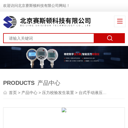
欢迎访问北京赛斯顿科技有限公司网站！
PRODUCTS
产品中心
首页
>
产品中心
>
压力校验发生装置
>
台式手动液压源
> SD-2