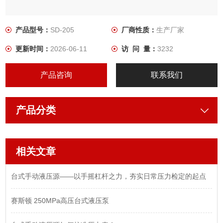
产品型号：
SD-205
厂商性质：
生产厂家
更新时间：
2026-06-11
访 问 量：
3232
产品咨询
联系我们
产品分类
相关文章
台式手动液压源——以手摇杠杆之力，夯实日常压力检定的起点
赛斯顿 250MPa高压台式液压泵