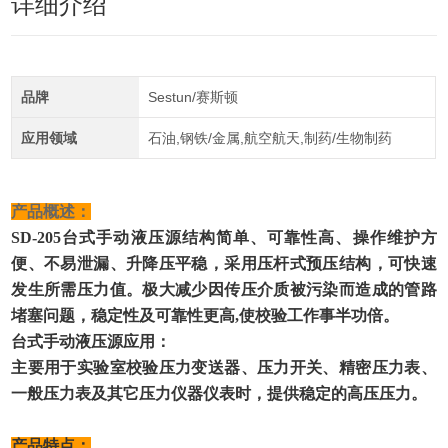
详细介绍
品牌
Sestun/赛斯顿
应用领域
石油,钢铁/金属,航空航天,制药/生物制药
产品概述：
SD-205
台式手动液
压源结构简单、可靠性高、操作维护方
便、不易泄漏、升降压平稳，采用压杆式预压结构，可快速
发生所需压力值。极大减少因传压介质被污染而造成的管路
堵塞问题，稳定性及可靠性更高
,
使校验工作事
半
功倍。
台式手动液压源
应用：
主要用于实验室校验压力变送器、压力开关、精密压力表、
一般压力表及其它压力仪器仪表时，提供稳定的高压压力。
产品
特点：