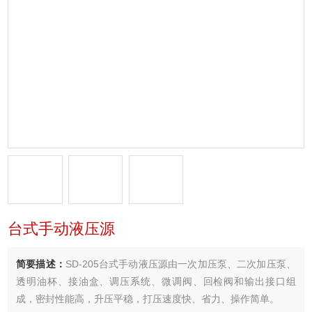
台式手动液压源
简要描述：
SD-205台式手动液压源由一次加压泵、二次加压泵、
透明油杯、接油盒、调压系统、微调阀、回检阀和输出接口组
成，密封性能高，升压平稳，打压速度快、省力、操作简单。