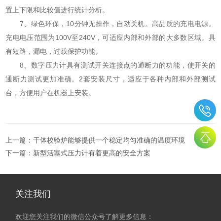
置上下限和比较值进行统计分析。
7、绿色环保，10分钟无操作，自动关机。高品质的充电电源。
充电电压范围为100V至240V，可适应内部和外部的大多数区域。具
有短路，漏电，过载保护功能。
8、数字压力计具有测试开关连接点的通断力的功能，使开关的
通断力测试更加准确。2套安装尺寸，适应于各种内部和外部测试
台，方便用户在机器上安装。
上一篇：
干体校验炉能够提供一个稳定均匀准确的温度环境
下一篇：
新型活塞式压力计有着更高的安全方案
关注我们
欢迎您关注我们的微信公众号了解更多信息：