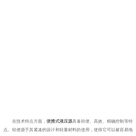
在技术特点方面，
便携式液压源
具备轻便、高效、精确控制等特
点。轻便源于其紧凑的设计和轻量材料的使用，使得它可以被容易地