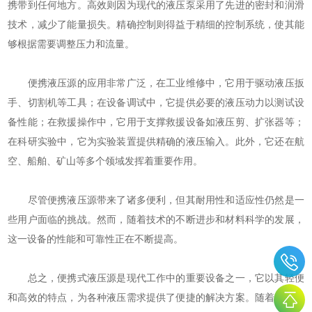
携带到任何地方。高效则因为现代的液压泵采用了先进的密封和润滑
技术，减少了能量损失。精确控制则得益于精细的控制系统，使其能
够根据需要调整压力和流量。
便携液压源的应用非常广泛，在工业维修中，它用于驱动液压扳
手、切割机等工具；在设备调试中，它提供必要的液压动力以测试设
备性能；在救援操作中，它用于支撑救援设备如液压剪、扩张器等；
在科研实验中，它为实验装置提供精确的液压输入。此外，它还在航
空、船舶、矿山等多个领域发挥着重要作用。
尽管便携液压源带来了诸多便利，但其耐用性和适应性仍然是一
些用户面临的挑战。然而，随着技术的不断进步和材料科学的发展，
这一设备的性能和可靠性正在不断提高。
总之，便携式液压源是现代工作中的重要设备之一，它以其轻便
和高效的特点，为各种液压需求提供了便捷的解决方案。随着科技的