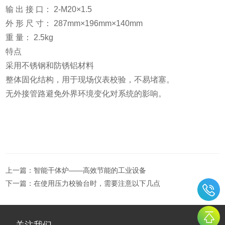
输 出 接 口： 2-M20×1.5
外 形 尺 寸： 287mm×196mm×140mm
重 量： 2.5kg
特点
采用不锈钢和防锈铝材料
整体固化结构，用于现场仪表校验，不易堵塞。
无外接管路避免外界环境变化对系统的影响。
上一篇：
智能干体炉——高效节能的工业设备
下一篇：
在使用压力校验台时，需要注意以下几点