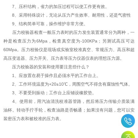
7、压杆结构，省力的加压过程可以使工作更有效。
8、采用特殊设计，无论从压力产生效率、耐用性，还是气密性
9、结构简单可靠，操作维护非常方便。
压力校验器检查一般压力表时的压力发生装置通常分为两种，一
种是检查压力为6Mpa，检查真空度为-100KPa；另测试高压可达
60Mpa。压力校验仪是现场或实验室校准真空、常规压力、高压和超
高压变送器、压力开关、压力表等压力仪器仪表的理想压力源。
压力校验器的安装和使用要注意些什么？
1、应放置在易于操作且必须水平的工作台上。
2、工作环境温度为+20±10℃，周围空气不得含有腐蚀性气体。
3、不要受到振动；工作台上应铺设橡胶垫。
4、使用前，用汽油清洗校准器管路，然后将压力传输介质装满
油杯。转动手拧手轮，检查油路是否畅通；如果没有问题，您可以安
装密压力表和被校准的压力表。