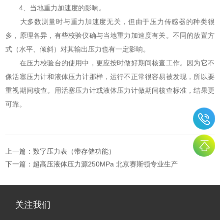
4、当地重力加速度的影响。
大多数测量时与重力加速度无关，但由于压力传感器的种类很
多，原理各异，有些校验仪确与当地重力加速度有关。不同的放置方
式（水平、倾斜）对其输出压力也有一定影响。
在压力校验台的使用中，更应按时做好期间核查工作。因为它不
像活塞压力计和液体压力计那样，运行不正常很容易被发现，所以要
重视期间核查。用活塞压力计或液体压力计做期间核查标准，结果更
可靠。
上一篇：
数字压力表（带存储功能）
下一篇：
超高压液体压力源250MPa 北京赛斯顿专业生产
关注我们