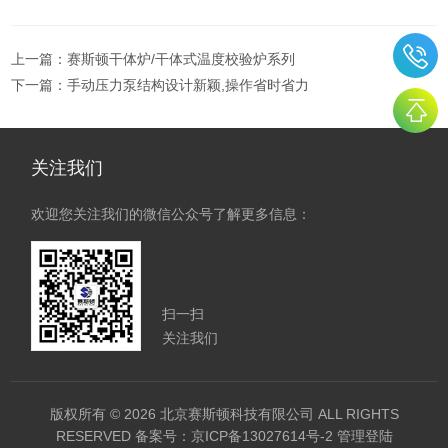
上一篇：
赛斯顿干体炉/干体式温度校验炉系列
下一篇：
手动压力泵结构设计新颖,操作省时省力
关注我们
欢迎您关注我们的微信公众号了解更多信息：
扫一扫
关注我们
版权所有 © 2026 北京赛斯顿科技有限公司 ALL RIGHTS
RESERVED
备案号：京ICP备13027614号-2
管理登陆