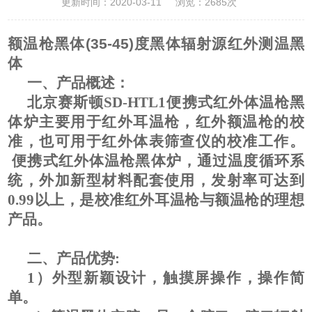
更新时间：2020-03-11
浏览：2685次
额温枪黑体(35-45)度黑体辐射源红外测温黑
体
一、产品概述：
北京赛斯顿SD-HTL1便携式红外体温枪黑
体炉主要用于红外耳温枪，红外额温枪的校
准，也可用于红外体表筛查仪的校准工作。
便携式红外体温枪黑体炉，通过温度循环系
统，外加新型材料配套使用，发射率可达到
0.99以上，是校准红外耳温枪与额温枪的理想
产品。
二、产品优势:
1）外型新颖设计，触摸屏操作，操作简
单。